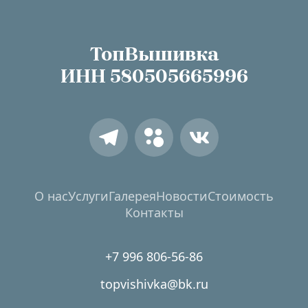
ТопВышивка
ИНН 
580505665996
О нас
Услуги
Галерея
Новости
Стоимость
Контакты
+7 996 806-56-86
topvishivka@bk.ru