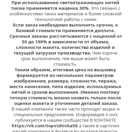
При использовании светоотражающих нитей 
также применяется наценка 30%.
 Это связано с 
особенностями таких материалов и более сложной 
технологией работы с ними.
Если заказ необходимо выполнить срочно, к 
базовой стоимости применяется доплата. 
Срочные заказы рассчитываются с наценкой от 
50 до 100% в зависимости от объема, 
сложности макета, количества изделий и 
текущей загрузки производства. 
Чем короче 
срок выполнения, тем выше может быть 
стоимость. 
Таким образом, итоговая цена на вышивку 
формируется из нескольких параметров: 
изображения, размера, сложности, тиража, 
места нанесения, типа изделия, используемых 
нитей и сроков выполнения. Именно поэтому 
точную стоимость можно назвать только после 
оценки макета и уточнения деталей заказа.
В нашей компании также часто проходят акции и 
специальные предложения. Информация о них 
публикуется в нашем сообществе В КОНТАКТЕ 
https://vk.com/topvishivka58
 а также в карточке 
нашей компании в Яндексе во вкладке Новости. 