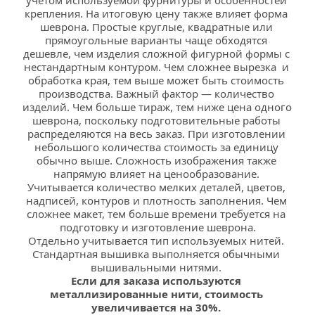
учетом используемой фурнитуры и особенностей 
крепления. На итоговую цену также влияет форма 
шеврона. Простые круглые, квадратные или 
прямоугольные варианты чаще обходятся 
дешевле, чем изделия сложной фигурной формы с 
нестандартным контуром. Чем сложнее вырезка  и 
обработка края, тем выше может быть стоимость 
производства. Важный фактор — количество 
изделий. Чем больше тираж, тем ниже цена одного 
шеврона, поскольку подготовительные работы 
распределяются на весь заказ. При изготовлении 
небольшого количества стоимость за единицу 
обычно выше. Сложность изображения также 
напрямую влияет на ценообразование. 
Учитывается количество мелких деталей, цветов, 
надписей, контуров и плотность заполнения. Чем 
сложнее макет, тем больше времени требуется на 
подготовку и изготовление шеврона.
Отдельно учитывается тип используемых нитей. 
Стандартная вышивка выполняется обычными 
вышивальными нитями. 
Если для заказа используются 
металлизированные нити, стоимость 
увеличивается на 30%.