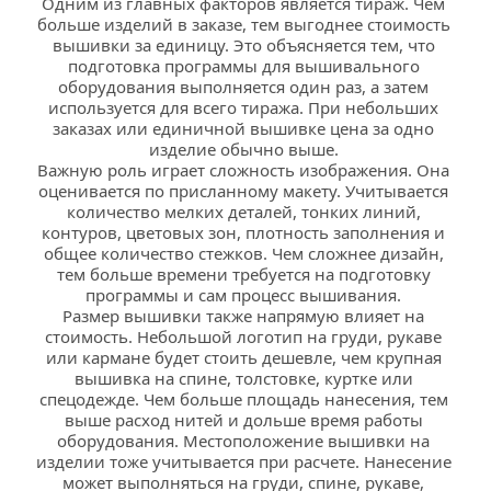
Одним из главных факторов является тираж. Чем 
больше изделий в заказе, тем выгоднее стоимость 
вышивки за единицу. Это объясняется тем, что 
подготовка программы для вышивального 
оборудования выполняется один раз, а затем 
используется для всего тиража. При небольших 
заказах или единичной вышивке цена за одно 
изделие обычно выше. 
Важную роль играет сложность изображения. Она 
оценивается по присланному макету. Учитывается 
количество мелких деталей, тонких линий, 
контуров, цветовых зон, плотность заполнения и 
общее количество стежков. Чем сложнее дизайн, 
тем больше времени требуется на подготовку 
программы и сам процесс вышивания. 
Размер вышивки также напрямую влияет на 
стоимость. Небольшой логотип на груди, рукаве 
или кармане будет стоить дешевле, чем крупная 
вышивка на спине, толстовке, куртке или 
спецодежде. Чем больше площадь нанесения, тем 
выше расход нитей и дольше время работы 
оборудования. Местоположение вышивки на 
изделии тоже учитывается при расчете. Нанесение 
может выполняться на груди, спине, рукаве, 