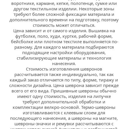
воротнике, кармане, кепке, полотенце, сумке или 
другом текстильном изделии. Некоторые зоны 
требуют более сложной фиксации материала и 
дополнительного времени на подготовку, поэтому 
стоимость может отличаться. 
Цена зависит и от самого изделия. Вышивка на 
футболке, поло, худи, куртке, рабочей форме, 
бейсболке или плотном текстиле выполняется по-
разному. Для каждого материала подбираются 
подходящие настройки оборудования, 
стабилизирующие материалы и технология 
нанесения. 
Стоимость изготовления шевронов 
рассчитывается также индивидуально, так как 
каждый заказ отличается по типу, форме, тиражу и 
сложности дизайна. Цена шеврона зависит прежде 
всего от его вида. Пришивные шевроны обычно 
имеют одну стоимость, изделия на липучке 
требуют дополнительной обработки и 
комплектации велкро-основой. Термо-шевроны 
изготавливаются с клеевым слоем для 
последующего нанесения, а шевроны на магните, 
шевроны-значки и ремувки рассчитываются с 