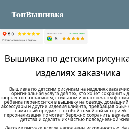
ТопВышивка
Вышивка по детским рисунка
изделиях заказчика
Вышивка по детским рисункам на изделиях заказчика
оригинальная услуга для тех, кто хочет сохранить д
творчество в красивом, стильном и долговечном формат
ребенка переносится в вышивку на одежду, домашний т
аксессуары и другие изделия клиента, превращая обыч
памятный предмет с особой семейной историей. Т
персонализация помогает бережно сохранить важные
детства и сделать их частью повседневной жизн
Детские рисунки всегда наполнены искренностью, фан