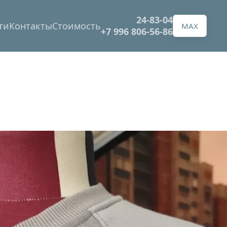
24-83-04
ти
Контакты
Стоимость
MAX
+7 996 806-56-86